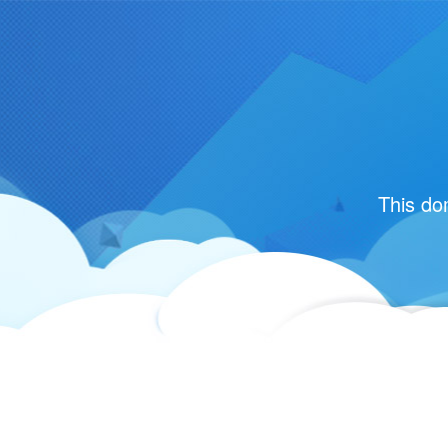
This do