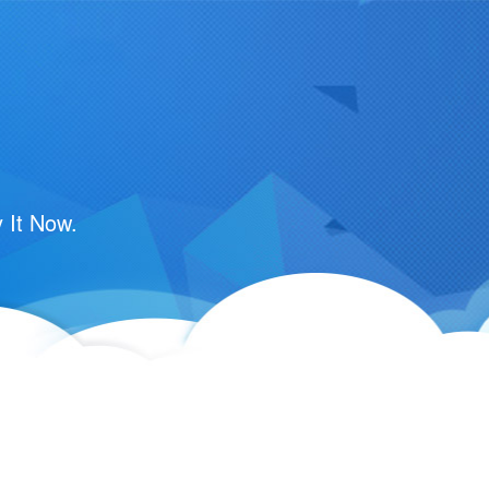
 It Now.